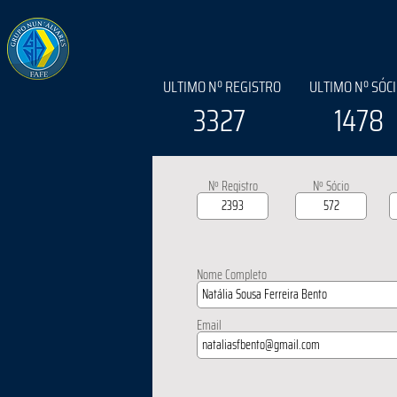
ULTIMO Nº REGISTRO
ULTIMO Nº SÓC
3327
1478
Nº Registro
Nº Sócio
Nome Completo
Email