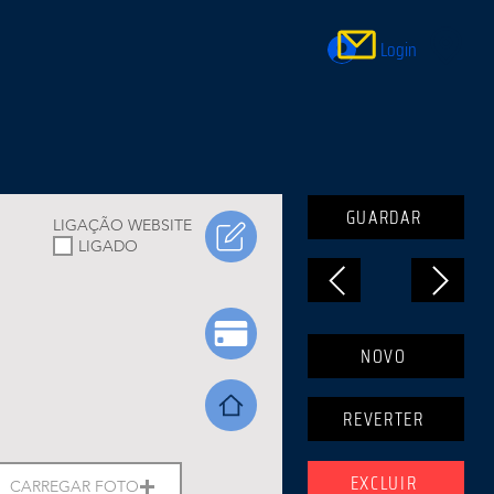
Login
GUARDAR
LIGAÇÃO WEBSITE
LIGADO
NOVO
REVERTER
EXCLUIR
CARREGAR FOTO