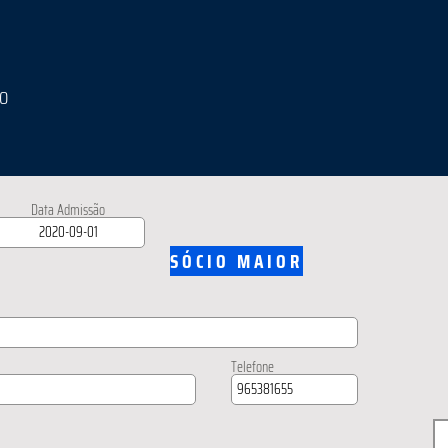
IO
Data Admissão
SÓCIO MAIOR
Telefone