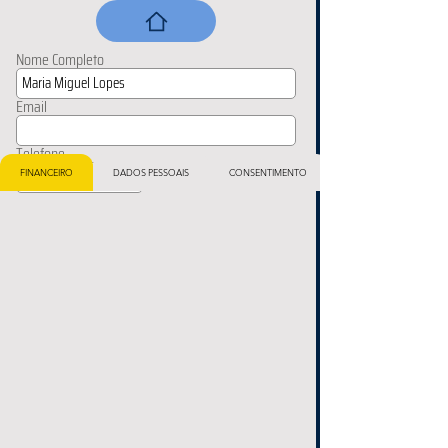
Nome Completo
Email
Telefone
FINANCEIRO
DADOS PESSOAIS
CONSENTIMENTO