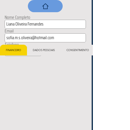
Nome Completo
Email
Telefone
FINANCEIRO
DADOS PESSOAIS
CONSENTIMENTO