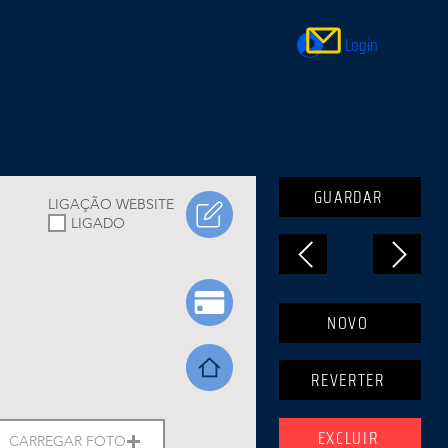
Login
GUARDAR
LIGAÇÃO WEBSITE
LIGADO
NOVO
REVERTER
EXCLUIR
CARREGAR FOTO