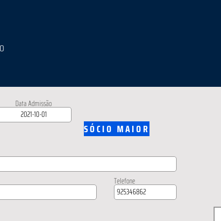
IO
Data Admissão
SÓCIO MAIOR
Telefone