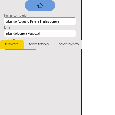
Nome Completo
Email
Telefone
FINANCEIRO
DADOS PESSOAIS
CONSENTIMENTO