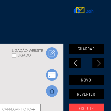
Login
GUARDAR
LIGAÇÃO WEBSITE
LIGADO
NOVO
REVERTER
EXCLUIR
CARREGAR FOTO