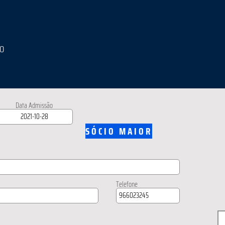
IO
Data Admissão
SÓCIO MAIOR
Telefone