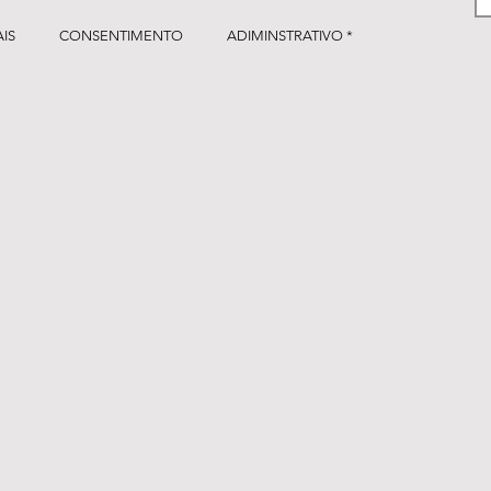
IS
CONSENTIMENTO
ADIMINSTRATIVO *