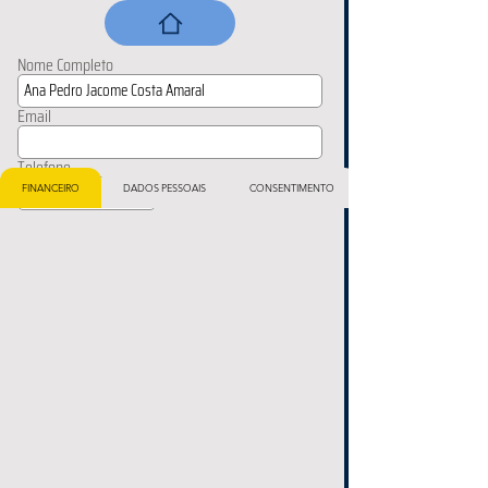
Nome Completo
Email
Telefone
FINANCEIRO
DADOS PESSOAIS
CONSENTIMENTO