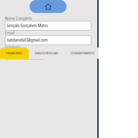
Nome Completo
Email
Telefone
FINANCEIRO
DADOS PESSOAIS
CONSENTIMENTO