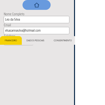
Nome Completo
Email
Telefone
FINANCEIRO
DADOS PESSOAIS
CONSENTIMENTO