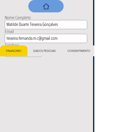
Nome Completo
Email
Telefone
FINANCEIRO
DADOS PESSOAIS
CONSENTIMENTO