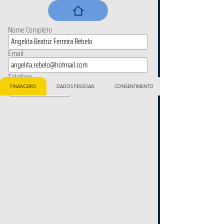
Nome Completo
Email
Telefone
FINANCEIRO
DADOS PESSOAIS
CONSENTIMENTO