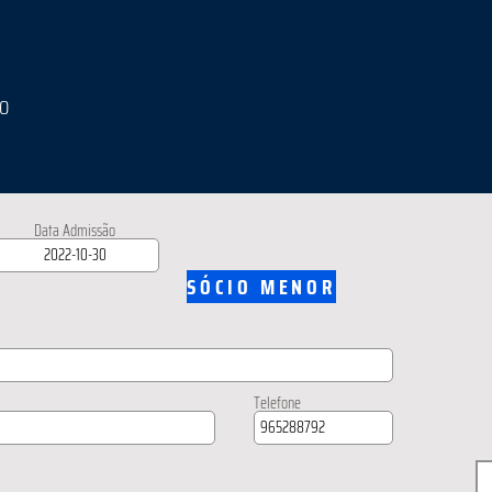
IO
Data Admissão
SÓCIO MENOR
Telefone