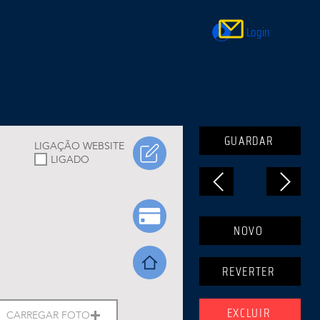
Login
GUARDAR
LIGAÇÃO WEBSITE
LIGADO
NOVO
REVERTER
EXCLUIR
CARREGAR FOTO