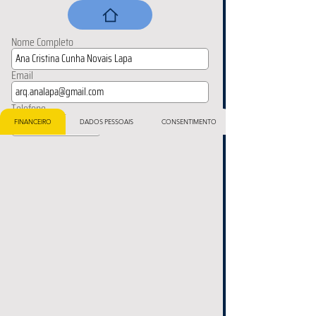
Nome Completo
Email
Telefone
FINANCEIRO
DADOS PESSOAIS
CONSENTIMENTO