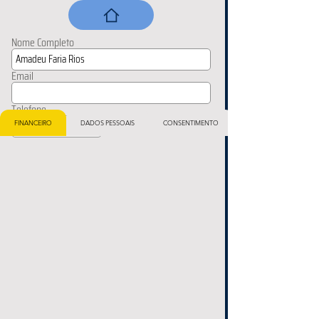
Nome Completo
Email
Telefone
FINANCEIRO
DADOS PESSOAIS
CONSENTIMENTO