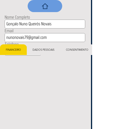
Nome Completo
Email
Telefone
FINANCEIRO
DADOS PESSOAIS
CONSENTIMENTO