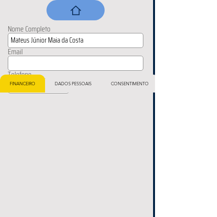
Nome Completo
Email
Telefone
FINANCEIRO
DADOS PESSOAIS
CONSENTIMENTO