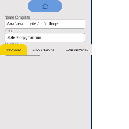
Nome Completo
Email
Telefone
FINANCEIRO
DADOS PESSOAIS
CONSENTIMENTO