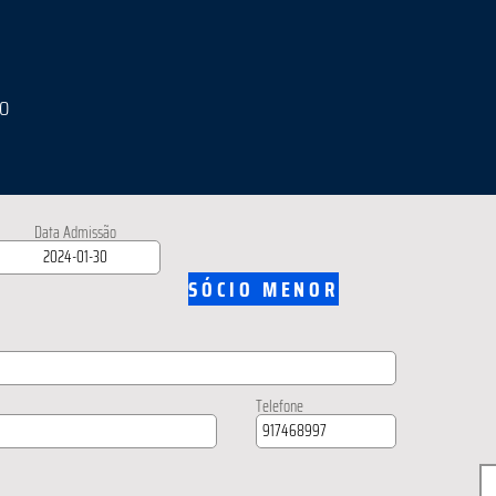
IO
Data Admissão
SÓCIO MENOR
Telefone