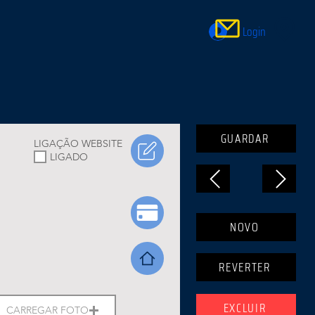
Login
GUARDAR
LIGAÇÃO WEBSITE
LIGADO
NOVO
REVERTER
EXCLUIR
CARREGAR FOTO