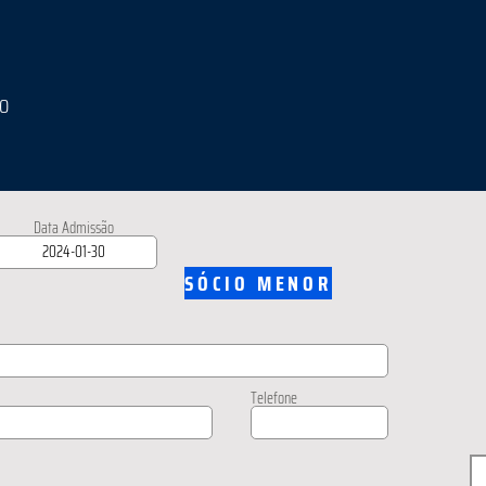
IO
Data Admissão
SÓCIO MENOR
Telefone