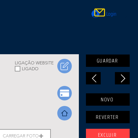
Login
GUARDAR
LIGAÇÃO WEBSITE
LIGADO
NOVO
REVERTER
EXCLUIR
CARREGAR FOTO