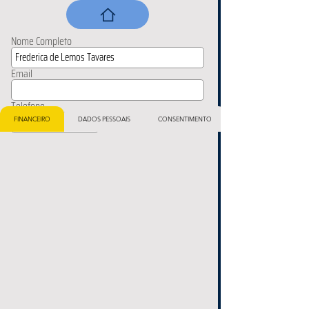
Nome Completo
Email
Telefone
FINANCEIRO
DADOS PESSOAIS
CONSENTIMENTO