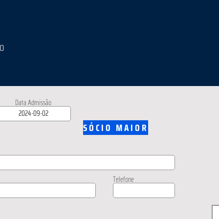
IO
Data Admissão
SÓCIO MAIOR
Telefone