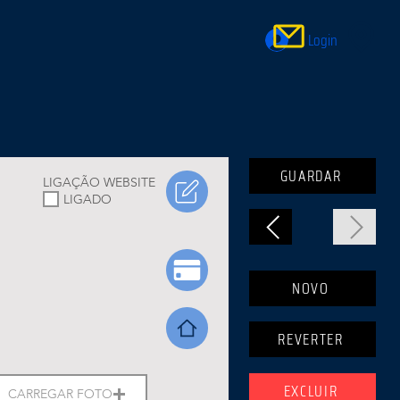
Login
GUARDAR
LIGAÇÃO WEBSITE
LIGADO
NOVO
REVERTER
EXCLUIR
CARREGAR FOTO