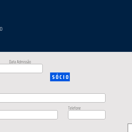
IO
Data Admissão
SÓCIO
Telefone