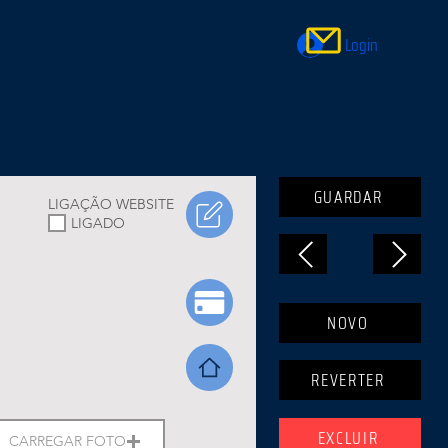
Login
GUARDAR
LIGAÇÃO WEBSITE
LIGADO
NOVO
REVERTER
EXCLUIR
CARREGAR FOTO