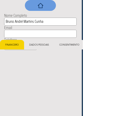
Nome Completo
Email
Telefone
FINANCEIRO
DADOS PESSOAIS
CONSENTIMENTO