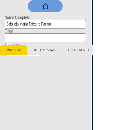
Nome Completo
Email
Telefone
FINANCEIRO
DADOS PESSOAIS
CONSENTIMENTO