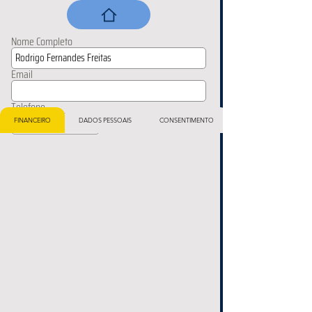
Nome Completo
Email
Telefone
FINANCEIRO
DADOS PESSOAIS
CONSENTIMENTO