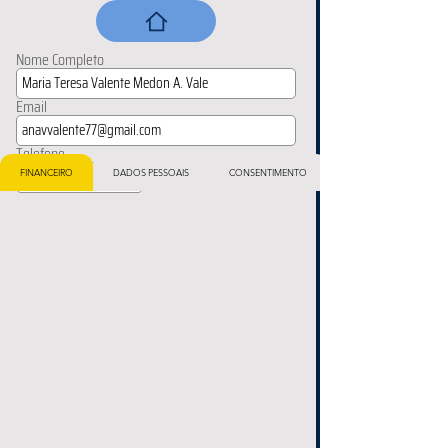
Nome Completo
Email
Telefone
FINANCEIRO
DADOS PESSOAIS
CONSENTIMENTO