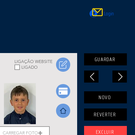
Login
GUARDAR
LIGAÇÃO WEBSITE
LIGADO
NOVO
REVERTER
EXCLUIR
CARREGAR FOTO