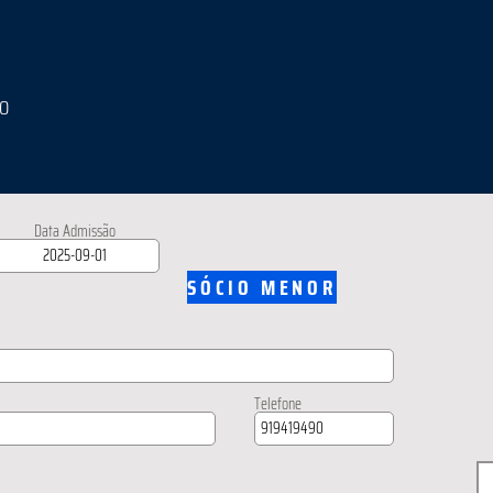
IO
Data Admissão
SÓCIO MENOR
Telefone