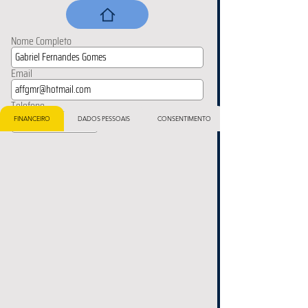
Nome Completo
Email
Telefone
FINANCEIRO
DADOS PESSOAIS
CONSENTIMENTO