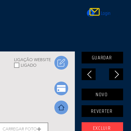
Login
GUARDAR
LIGAÇÃO WEBSITE
LIGADO
NOVO
REVERTER
EXCLUIR
CARREGAR FOTO