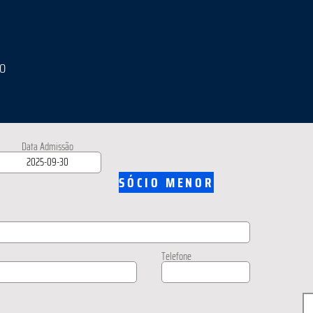
IO
Data Admissão
SÓCIO MENOR
Telefone