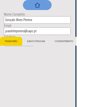
Nome Completo
Email
Telefone
FINANCEIRO
DADOS PESSOAIS
CONSENTIMENTO