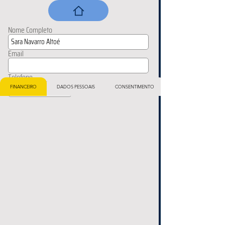
Nome Completo
Email
Telefone
FINANCEIRO
DADOS PESSOAIS
CONSENTIMENTO