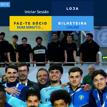
DIRETO
LOJA
Iniciar Sessão
FAZ-TE SÓCIO
BILHETEIRA
NUM MINUTO...
ONLINE