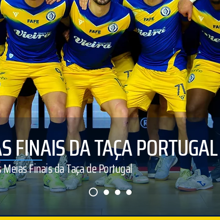
S FINAIS DA TAÇA PORTUGAL
Meias Finais da Taça de Portugal