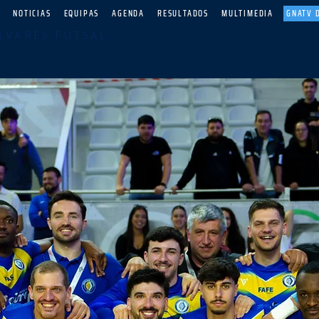
O
NOTICIAS
EQUIPAS
AGENDA
RESULTADOS
MULTIMEDIA
GNATV 
LVARES FUTSAL