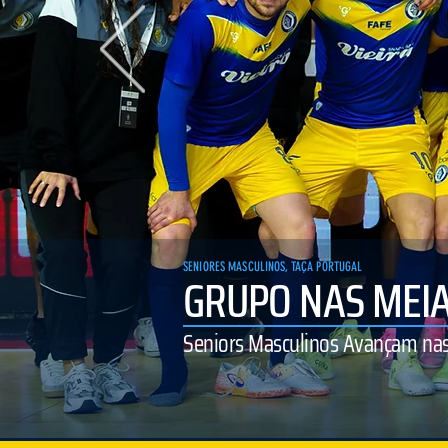
SENIORES MASCULINOS, TAÇA PORTUGAL
GRUPO NAS MEIA
Seniors Masculinos Avançam nas 