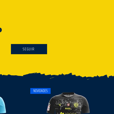
P
SEGUIR
NOVIDADES