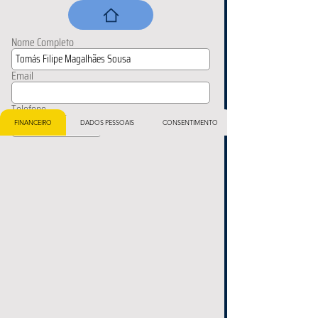
Nome Completo
Email
Telefone
FINANCEIRO
DADOS PESSOAIS
CONSENTIMENTO